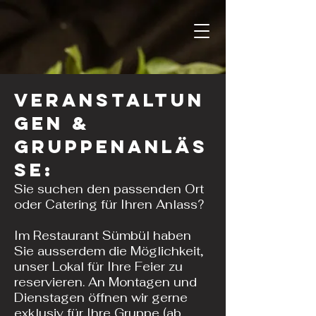
Veranstaltun
gen &
Gruppenanläs
se​:
M
EDITERRANE
Sie suchen den passenden Ort
K
ÜCHE
oder
Catering
für Ihren Anlass?
Im Restaurant Sümbül haben
Sie ausserdem die Möglichkeit,
unser Lokal für Ihre Feier zu
reservieren. An Montagen und
Dienstagen öffnen wir gerne
exklusiv für Ihre Gruppe (ab